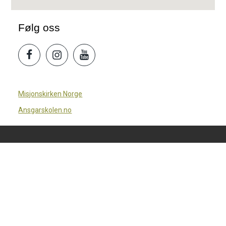
Følg oss
Misjonskirken Norge
Ansgarskolen.no