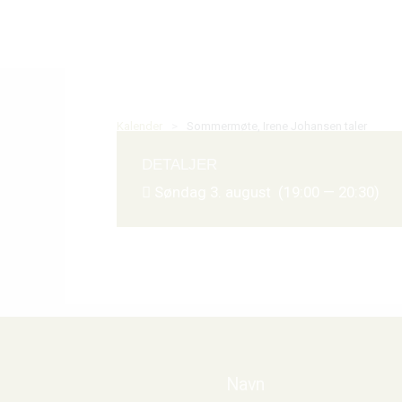
Kalender
>
Sommermøte, Irene Johansen taler
DETALJER
Søndag 3. august (19:00 — 20:30)